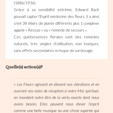
(1886/1936).
Grâce à sa sensibilité extrême, Edward Bach
pouvait capter l’Esprit médecine des fleurs. Il a ainsi
créé 38 élixirs de plante différents plus 1 complexe
appelé « Rescue » ou « remède de secours ».
Ces quintessences florales sont des remèdes
naturels, très simples d’utilisation, non toxiques,
sans effets secondaires ni risque de surdosage.
Quelle(s) action(s)?
« Les Fleurs agissent en élevant nos vibrations et en
ouvrant nos voies de réception à notre Moi spirituel,
en inondant notre être de la vertu exacte dont nous
avons besoin. Elles peuvent nous élever l’esprit
comme une belle musique ou une chose superbe qui